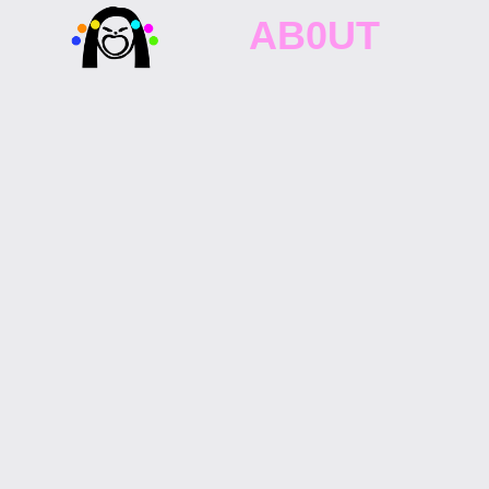
AB0UT