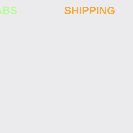
ABS
SHIPPING