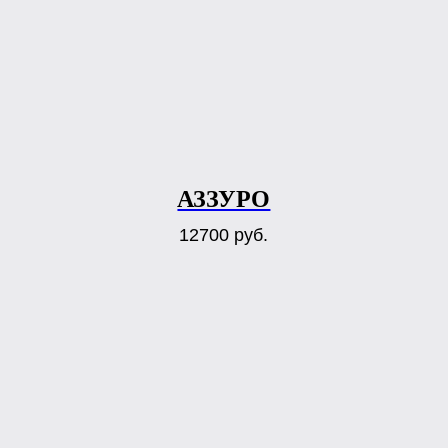
АЗЗУРО
12700
руб.