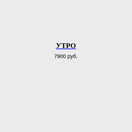
УТРО
7900
руб.